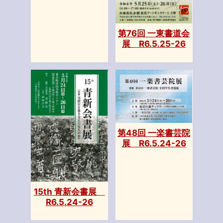
第76回 一東書道会
展 R6.5.25-26
第48回 一楽書芸院
展 R6.5.24-26
15th 青新会書展
R6.5.24-26