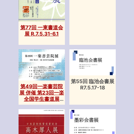
第77回 一東書道会
展 R.7.5.31-6.1
第55回 臨池会書展
第49回一楽書芸院
R7.5.17-18
展 併催 第23回一楽
全国学生書道展
R7.5.23-25