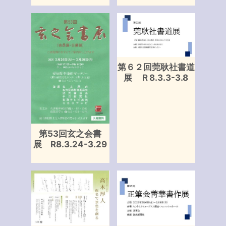
第６２回莞耿社書道
展 Ｒ8.3.3-3.8
第53回玄之会書
展 R8.3.24-3.29