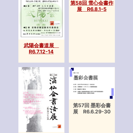
第58回 雪心会書作
展 R6.8.1-5
武陽会書道展
R6.7.12-14
第57回 墨彩会書
展 R6.6.29-30