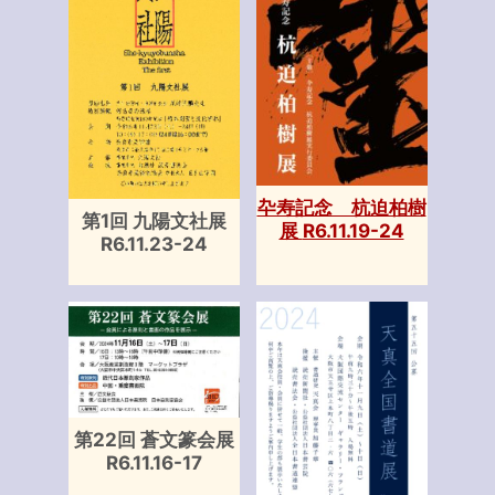
卆寿記念 杭迫柏樹
第1回 九陽文社展
展 R6.11.19-24
R6.11.23-24
第22回 蒼文篆会展
R6.11.16-17