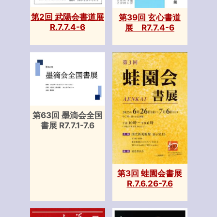
第2回 武陽会書道展
第39回 玄心書道
R.7.7.4-6
展 R7.7.4-6
第63回 墨滴会全国
書展 R7.7.1-7.6
第3回 蛙園会書展
R.7.6.26-7.6