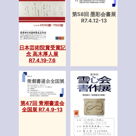
第58回 墨彩会書展
R7.4.12-13
日本芸術院賞受賞記
念 高木厚人展
R7.4.19-7.6
第47回 青潮書道会
全国展 R7.4.9-13