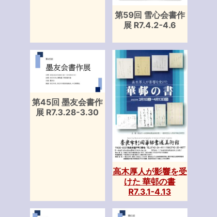
第59回 雪心会書作
展 R7.4.2-4.6
第45回 墨友会書作
展 R7.3.28-3.30
高木厚人が影響を受
けた 華邨の書
R7.3.1-4.13