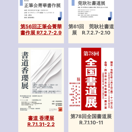
第56回正筆会菁華
第61回 莞耿社書道
書作展 R7.2.7-2.9
展 R.7.2.7-2.10
第78回全国書道展
書道 香瓔展
R.7.1.10-11
R.7.1.31-2.2