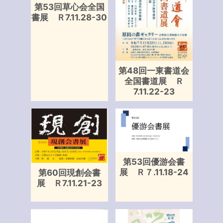
第53回草心会全国
書展 Ｒ7.11.28-30
第48回一東書道会
全国書道展 Ｒ
7.11.22-23
第53回優游会書
展 Ｒ７.11.18-24
第60回現創会書
展 Ｒ7.11.21-23