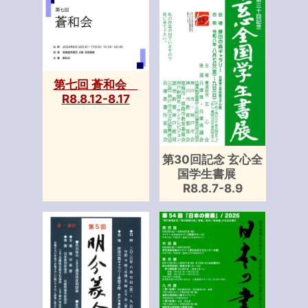
第七回 蒼和会
R8.8.12-8.17
第30回記念 玄心全
国学生書展
R8.8.7-8.9