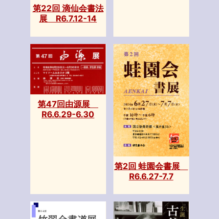
第22回 滴仙会書法
展 R6.7.12-14
第47回由源展
R6.6.29-6.30
第2回 蛙園会書展
R6.6.27-7.7