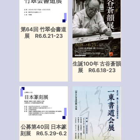
第64回 竹翠会書道
展 R6.6.21-23
生誕100年 古谷蒼韻
展 R6.6.18-23
公募第40回 日本篆
刻展 R6.5.29-6.2