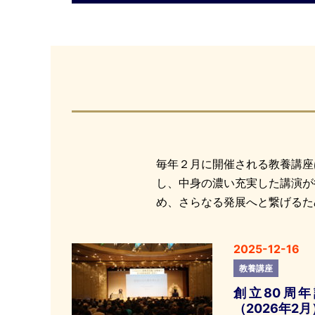
毎年２月に開催される教養講座
し、中身の濃い充実した講演が
め、さらなる発展へと繋げるた
2025-12-16
教養講座
創立80周
（2026年2