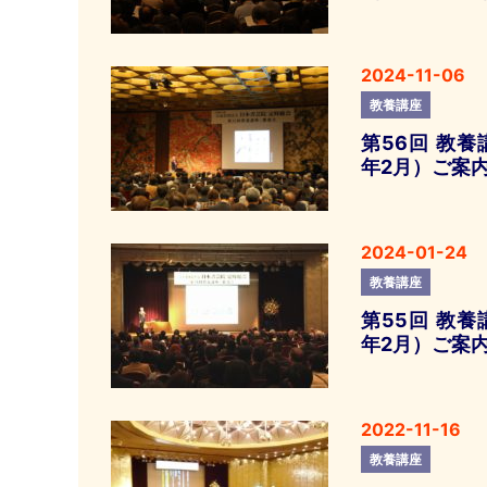
2024-11-06
教養講座
第56回 教養
年2月）ご案
2024-01-24
教養講座
第55回 教養
年2月）ご案
2022-11-16
教養講座