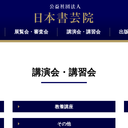
展覧会・審査会
講演会・講習会
出
講演会・講習会
教養講座
その他