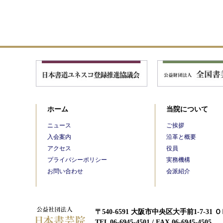
ホーム
当院について
ニュース
ご挨拶
入会案内
沿革と概要
アクセス
役員
プライバシーポリシー
実務機構
お問い合わせ
会派紹介
〒540-6591 大阪市中央区大手前1-7-31
TEL 06-6945-4501 / FAX 06-6945-4505