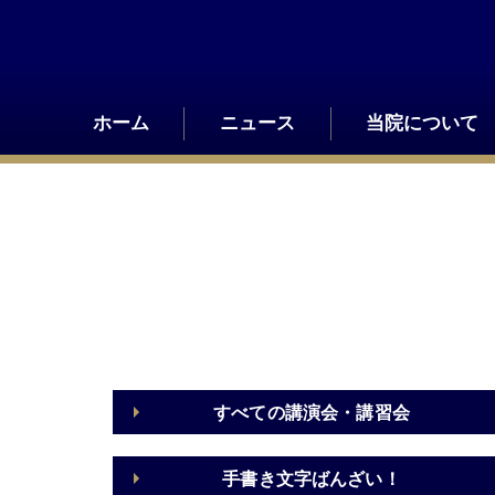
Skip
to
content
ホーム
ニュース
当院について
すべての講演会・講習会
手書き文字ばんざい！