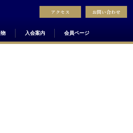
アクセス
お問い合わせ
版物
入会案内
会員ページ