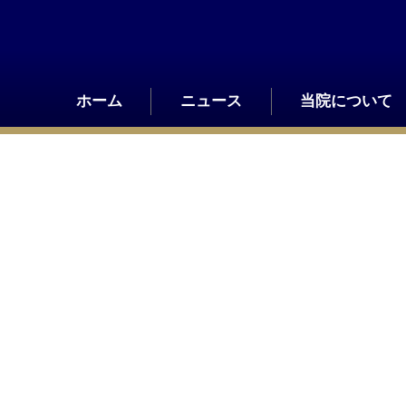
Skip
to
content
ホーム
ニュース
当院について