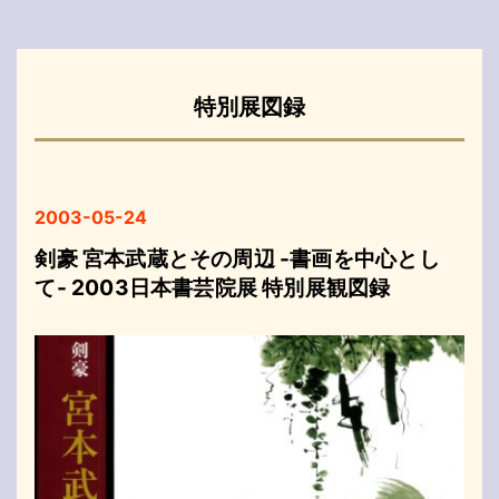
特別展図録
2003-05-24
剣豪 宮本武蔵とその周辺 -書画を中心とし
て- 2003日本書芸院展 特別展観図録