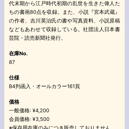
代末期から江戸時代初期の乱世を生きた偉人た
ちの書画80点を収録。また、小説『宮本武蔵』
の作者、吉川英治氏の書や写真資料、小説原稿
などもあわせて収録している。社団法人日本書
芸院・読売新聞社発行。
在庫No.
87
仕様
B4判函入・オールカラー161頁
価格
一般価格: ¥4,200
会員価格: ¥3,500
※保存用在庫のみにつき販売しておりません。