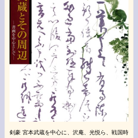
剣豪 宮本武蔵を中心に、沢庵、光悦ら、戦国時