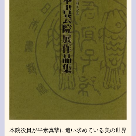
本院役員が平素真摯に追い求めている美の世界