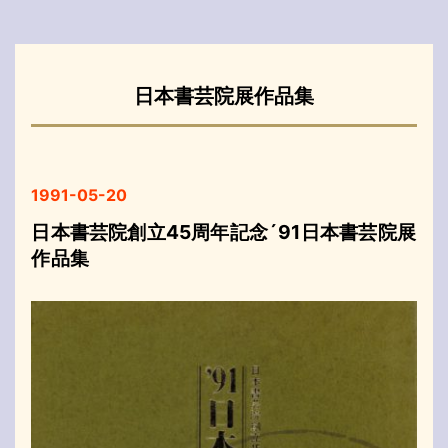
日本書芸院展作品集
1991-05-20
日本書芸院創立45周年記念´91日本書芸院展
作品集