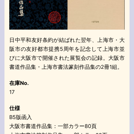
日中平和友好条約が結ばれた翌年、上海市・大
阪市の友好都市提携5周年を記念して上海市並
びに大阪市で開催された展覧会の記録。大阪市
書道作品集・上海市書法篆刻作品集の2冊1組。
在庫No.
17
仕様
B5版函入
大阪市書道作品集：一部カラー80頁