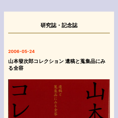
研究誌・記念誌
2006-05-24
山本發次郎コレクション 遺稿と蒐集品にみ
る全容