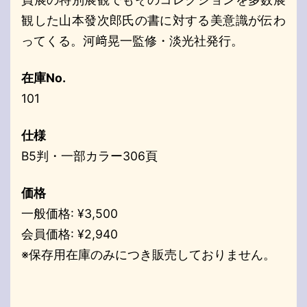
観した山本發次郎氏の書に対する美意識が伝わ
ってくる。河﨑晃一監修・淡光社発行。
在庫No.
101
仕様
B5判・一部カラー306頁
価格
一般価格: ¥3,500
会員価格: ¥2,940
※保存用在庫のみにつき販売しておりません。