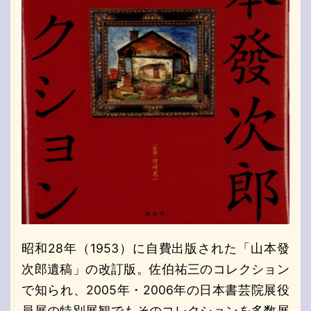
昭和28年（1953）に自費出版された「山本發
次郎遺稿」の改訂版。佐伯祐三のコレクション
で知られ、2005年・2006年の日本書芸院展役
員展の特別展観でもそのコレクションを多数展