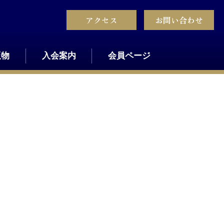
アクセス
お問い合わせ
版物
入会案内
会員ページ