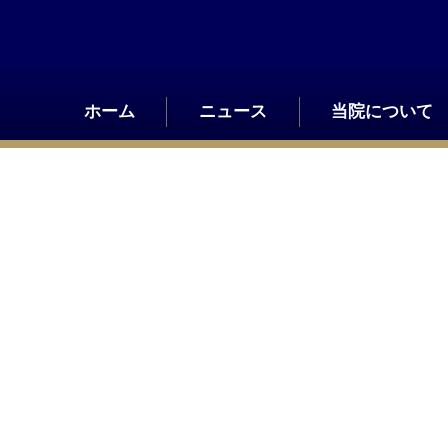
Skip
to
content
ホーム
ニュース
当院について