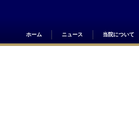
Skip
to
content
ホーム
ニュース
当院について