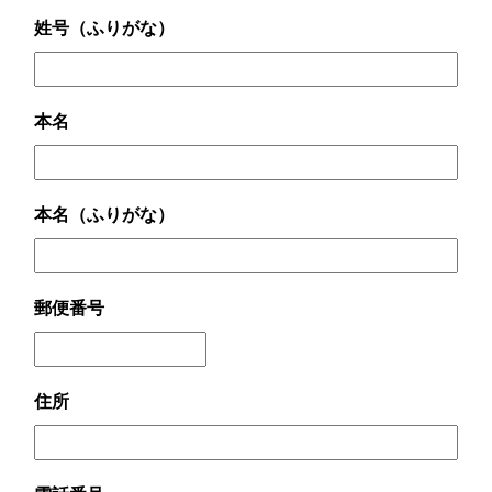
姓号（ふりがな）
本名
本名（ふりがな）
郵便番号
住所