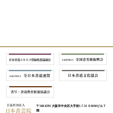
〒540-6591 大阪市中央区大手前1-7-31 ＯＭＭビル７
階