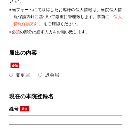
さい。
※当フォームにて取得したお客様の個人情報は、当院個人情
報保護方針に基づいて厳重に管理致します。事前に「
個人
情報保護方針
」 をご確認ください。
※
必須
の部分は必ず入力をお願い致します。
届出の内容
必須
変更届
退会届
現在の本院登録名
姓号
必須