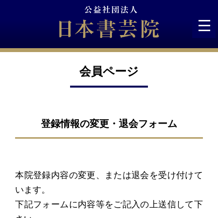
Skip
to
content
会員ページ
登録情報の変更・退会フォーム
本院登録内容の変更、または退会を受け付けて
います。
下記フォームに内容等をご記入の上送信して下