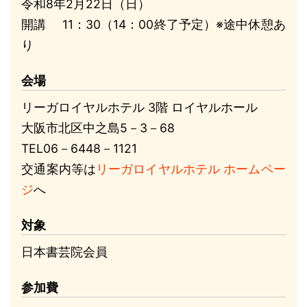
令和8年2月22日（日）
開講
11
：30（14：00終了予定）※途中休憩あ
り
会場
リーガロイヤルホテル 3階 ロイヤルホール
大阪市北区中之島5－3－68
TEL06－6448－1121
交通案内等は
リーガロイヤルホテル ホームペー
ジ
へ
対象
日本書芸院会員
参加費