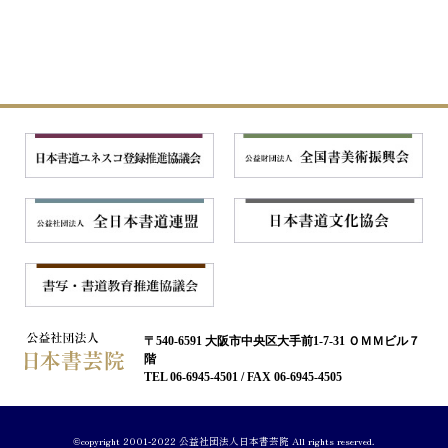
〒540-6591 大阪市中央区大手前1-7-31 ＯＭＭビル７
階
TEL 06-6945-4501 / FAX 06-6945-4505
©copyright 2001-2022 公益社団法人日本書芸院 All rights reserved.