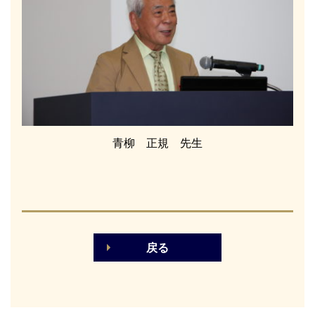
青柳 正規 先生
戻る