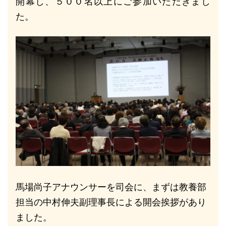
開幕し、５００名以上にご参加いただきまし
た。
馬場尚子アナウンサーを司会に、まずは教養部
担当の中村伸夫副理事長による開会挨拶があり
ました。