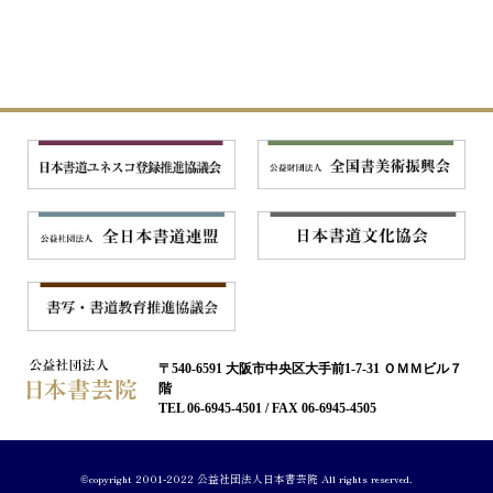
〒540-6591 大阪市中央区大手前1-7-31 ＯＭＭビル７
階
TEL 06-6945-4501 / FAX 06-6945-4505
©copyright 2001-2022 公益社団法人日本書芸院 All rights reserved.