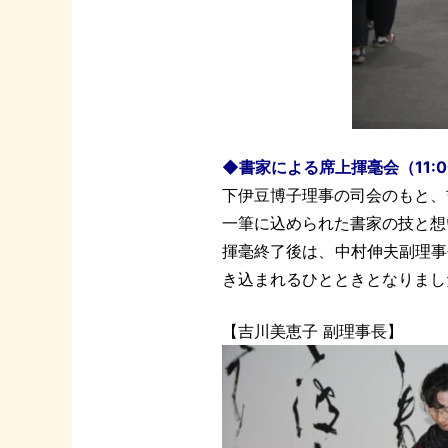
◆書家による席上揮毫会（11:0
下伊豆博子理事の司会のもと、
一筆に込められた書家の技と想
揮毫終了後は、中村伸夫副理事
き込まれるひとときとなりまし
【吉川美恵子 副理事長】