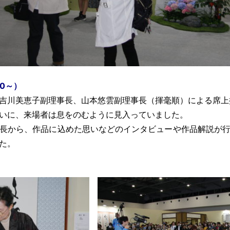
0～）
吉川美恵子副理事長、山本悠雲副理事長（揮毫順）による席上
いに、来場者は息をのむように見入っていました。
長から、作品に込めた思いなどのインタビューや作品解説が
た。