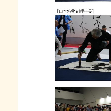
【山本悠雲 副理事長】