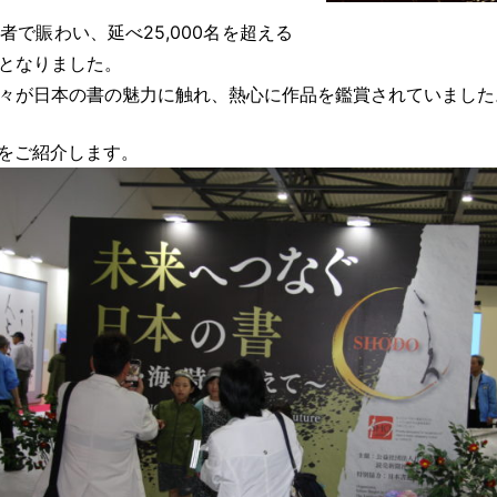
で賑わい、延べ25,000名を超える
となりました。
々が日本の書の魅力に触れ、熱心に作品を鑑賞されていました
子をご紹介します。