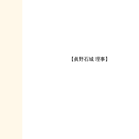
【眞野石城 理事】