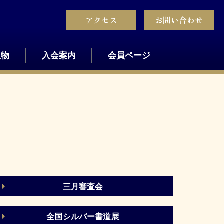
アクセス
お問い合わせ
版物
入会案内
会員ページ
三月審査会
全国シルバー書道展