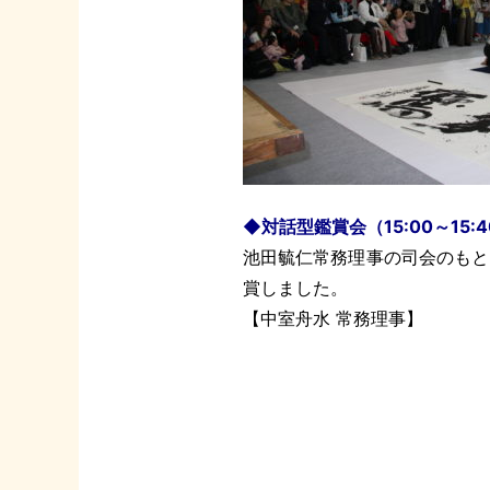
◆対話型鑑賞会（15:00～15:4
池田毓仁常務理事の司会のもと
賞しました。
【中室舟水 常務理事】