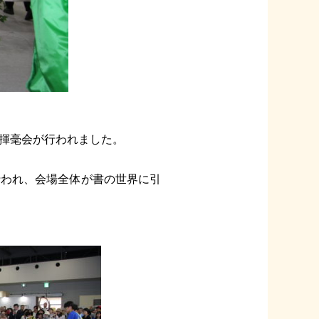
揮毫会が行われました。
行われ、会場全体が書の世界に引