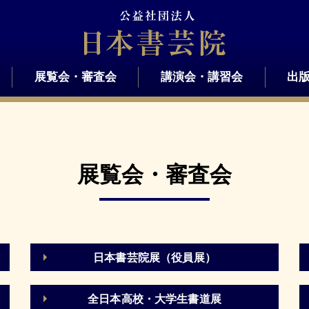
展覧会・審査会
講演会・講習会
出
展覧会・審査会
日本書芸院展（役員展）
全日本高校・大学生書道展