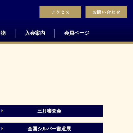
アクセス
お問い合わせ
版物
入会案内
会員ページ
三月審査会
全国シルバー書道展