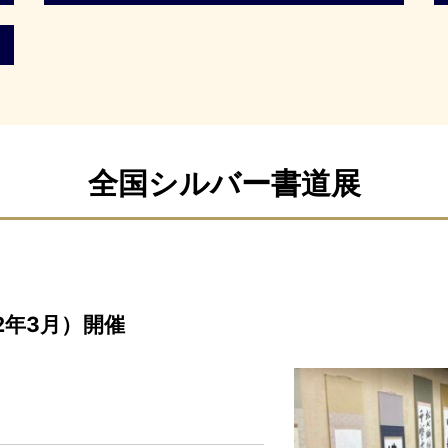
全国シルバー書道展
2年3月）開催