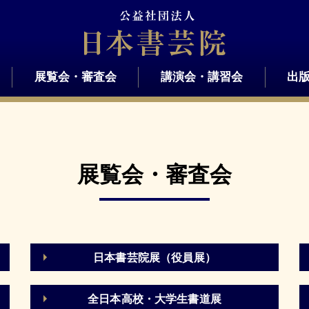
展覧会・審査会
講演会・講習会
出
展覧会・審査会
日本書芸院展（役員展）
全日本高校・大学生書道展