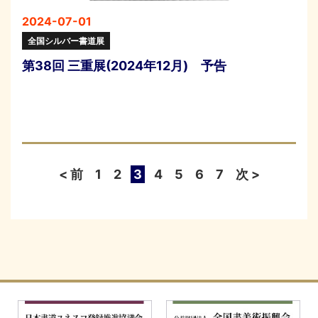
2024-07-01
全国シルバー書道展
第38回 三重展(2024年12月) 予告
< 前
1
2
3
4
5
6
7
次 >