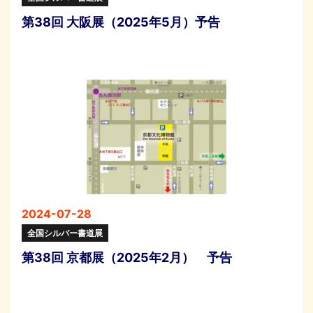
第38回 大阪展（2025年5月）予告
2024-07-28
全国シルバー書道展
第38回 京都展（2025年2月） 予告