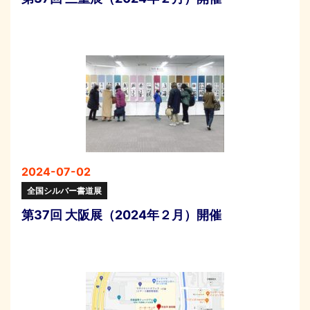
2024-07-02
全国シルバー書道展
第37回 大阪展（2024年２月）開催