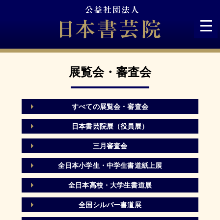
Skip
to
content
展覧会・審査会
すべての展覧会・審査会
日本書芸院展（役員展）
三月審査会
全日本小学生・中学生書道紙上展
全日本高校・大学生書道展
全国シルバー書道展