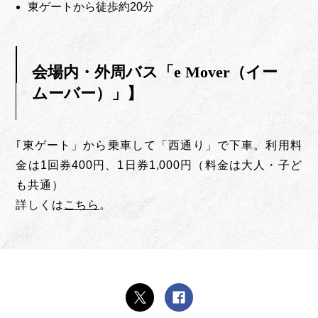
東ゲートから徒歩約20分
会場内・外周バス「e Mover（イー
ムーバー）」】
｢東ゲート」から乗車して「西通り」で下車。利用料
金は1回券400円、1日券1,000円（料金は大人・子ど
も共通）
詳しくは
こちら
。